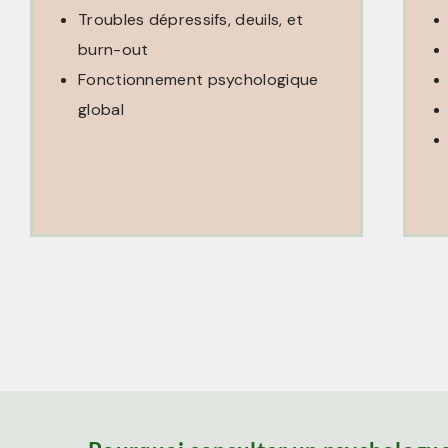
Troubles dépressifs, deuils, et
burn-out
Fonctionnement psychologique
global