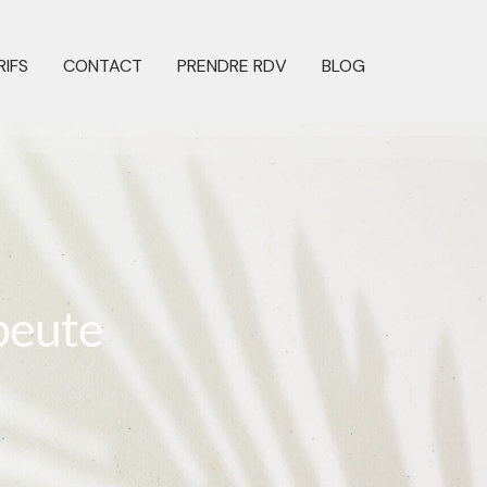
RIFS
CONTACT
PRENDRE RDV
BLOG
peute