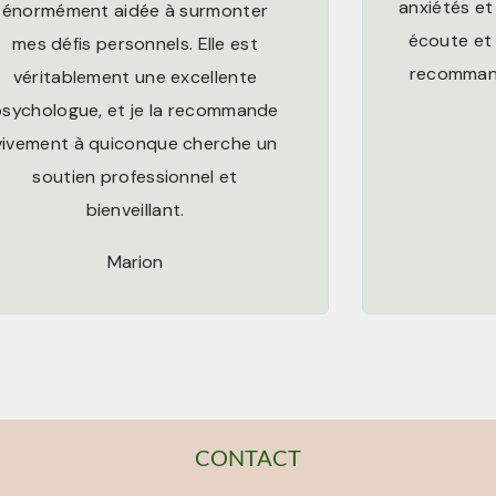
anxiétés et 
énormément aidée à surmonter
écoute et
mes défis personnels. Elle est
recomman
véritablement une excellente
psychologue, et je la recommande
vivement à quiconque cherche un
soutien professionnel et
bienveillant.
Marion
CONTACT