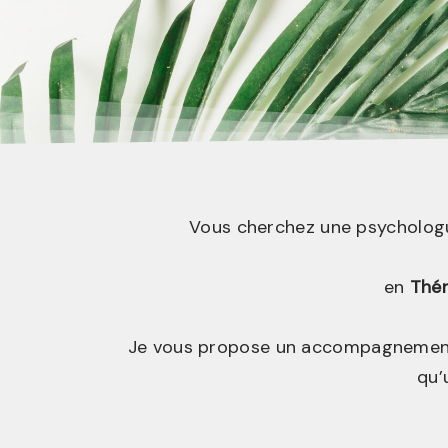
Vous cherchez une psychologue
en
Thé
Je vous propose un accompagnement 
qu’