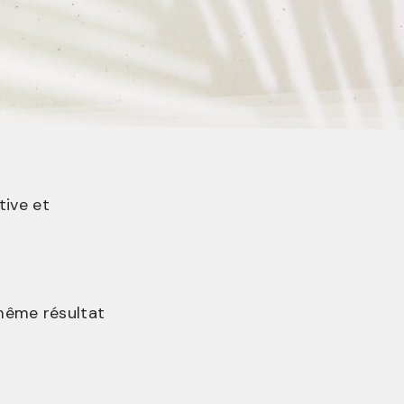
tive et
même résultat