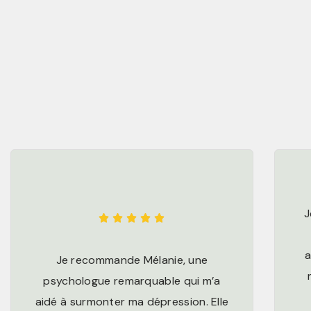
J





a
Je recommande Mélanie, une
psychologue remarquable qui m’a
aidé à surmonter ma dépression. Elle