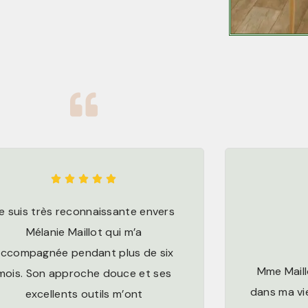





e suis très reconnaissante envers
Mélanie Maillot qui m’a
ccompagnée pendant plus de six
Mme Maill
mois. Son approche douce et ses
dans ma vi
excellents outils m’ont