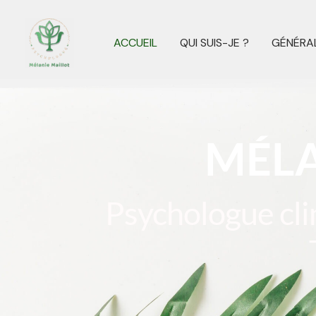
ACCUEIL
QUI SUIS-JE ?
GÉNÉRAL
MÉLA
Psychologue cl