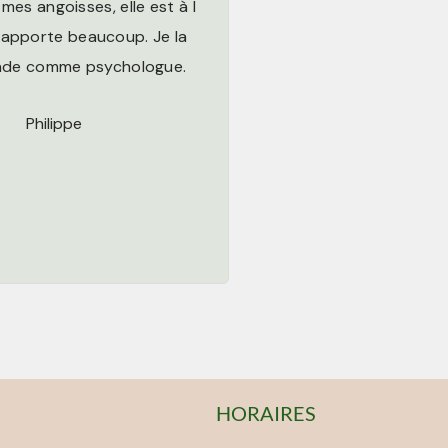
mes angoisses, elle est à l
 apporte beaucoup. Je la
de comme psychologue.
Philippe
HORAIRES