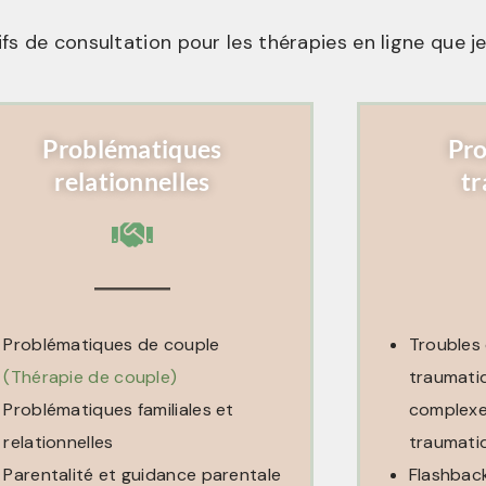
s de consultation pour les thérapies en ligne que je
Problématiques
Pr
relationnelles
t
Problématiques de couple
Troubles
(Thérapie de couple)
traumati
Problématiques familiales et
complexe
relationnelles
traumati
Parentalité et guidance parentale
Flashback