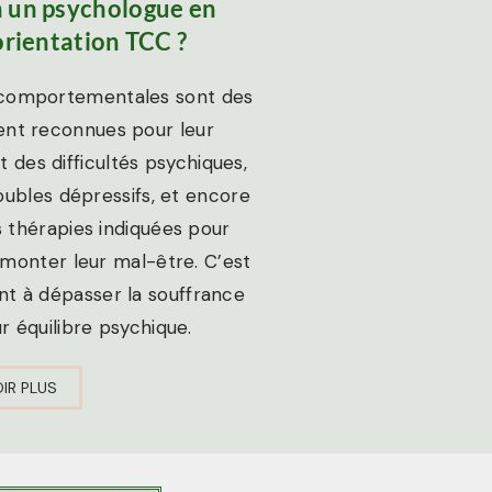
n un psychologue en
orientation TCC ?
t comportementales sont des
ent reconnues pour leur
t des difficultés psychiques,
oubles dépressifs, et encore
 thérapies indiquées pour
monter leur mal-être. C’est
nt à dépasser la souffrance
ur équilibre psychique.
IR PLUS