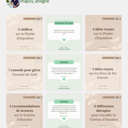
mapsy_enligne