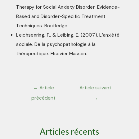
Therapy for Social Anxiety Disorder: Evidence-
Based and Disorder-Specific Treatment
Techniques. Routledge.
Leichsenring, F., & Leibing, E. (2007). L’anxiété
sociale. De la psychopathologie à la
thérapeutique. Elsevier Masson.
←
Article
Article suivant
précédent
→
Articles récents