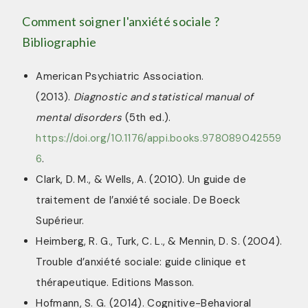
Comment soigner l'anxiété sociale ?
Bibliographie
American Psychiatric Association.
(2013).
Diagnostic and statistical manual of
mental disorders
(5th ed.).
https://doi.org/10.1176/appi.books.978089042559
6
.
Clark, D. M., & Wells, A. (2010). Un guide de
traitement de l’anxiété sociale. De Boeck
Supérieur.
Heimberg, R. G., Turk, C. L., & Mennin, D. S. (2004).
Trouble d’anxiété sociale: guide clinique et
thérapeutique. Editions Masson.
Hofmann, S. G. (2014). Cognitive-Behavioral