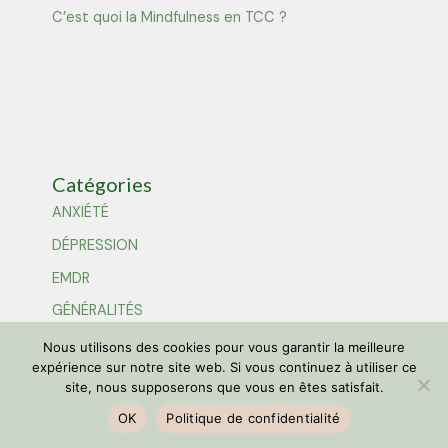
C’est quoi la Mindfulness en TCC ?
Catégories
ANXIÉTÉ
DÉPRESSION
EMDR
GÉNÉRALITÉS
LES TCC
Nous utilisons des cookies pour vous garantir la meilleure
expérience sur notre site web. Si vous continuez à utiliser ce
PSYCHOLOGIE
site, nous supposerons que vous en êtes satisfait.
THÉRAPIE DE COUPLE
OK
Politique de confidentialité
THÉRAPIE EN LIGNE