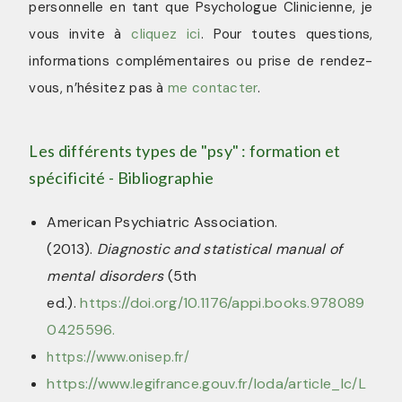
personnelle en tant que Psychologue Clinicienne, je
vous invite à
cliquez ici
. Pour toutes questions,
informations complémentaires ou prise de rendez-
vous, n’hésitez pas à
me contacter
.
Les différents types de "psy" : formation et
spécificité - Bibliographie
American Psychiatric Association.
(2013).
Diagnostic and statistical manual of
mental disorders
(5th
ed.).
https://doi.org/10.1176/appi.books.978089
0425596.
https://www.onisep.fr/
https://www.legifrance.gouv.fr/loda/article_lc/L