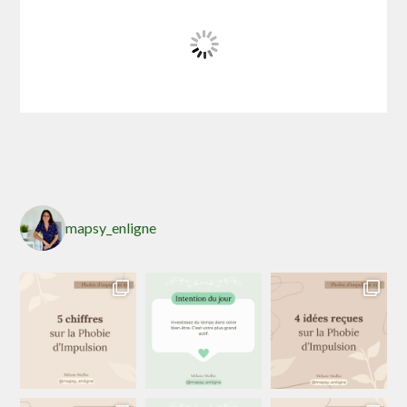
mapsy_enligne