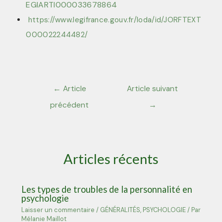
EGIARTI000033678864
https://www.legifrance.gouv.fr/loda/id/JORFTEXT
000022244482/
←
Article
Article suivant
précédent
→
Articles récents
Les types de troubles de la personnalité en
psychologie
Laisser un commentaire
/
GÉNÉRALITÉS
,
PSYCHOLOGIE
/ Par
Mélanie Maillot